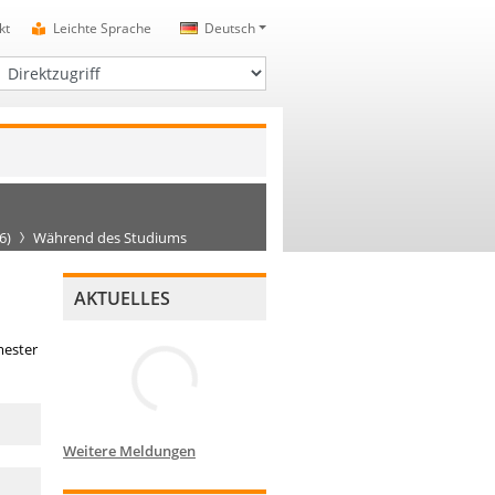
kt
Leichte Sprache
Deutsch
irektzugriff
6)
Während des Studiums
AKTUELLES
ester
Weitere Meldungen