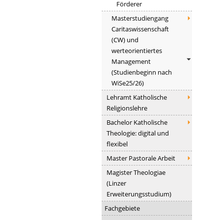
Förderer
Masterstudiengang
Caritaswissenschaft
(CW) und
werteorientiertes
Management
(Studienbeginn nach
WiSe25/26)
Lehramt Katholische
Religionslehre
Bachelor Katholische
Theologie: digital und
flexibel
Master Pastorale Arbeit
Magister Theologiae
(Linzer
Erweiterungsstudium)
Fachgebiete