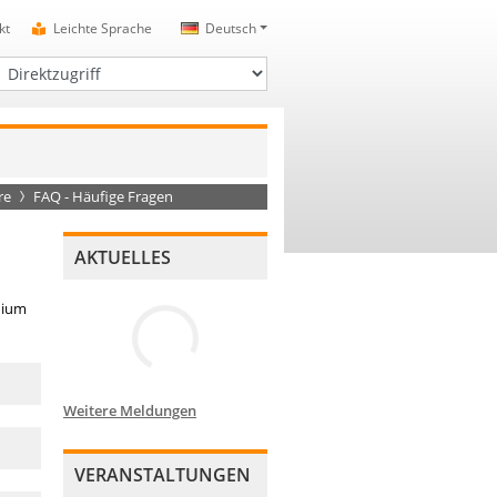
kt
Leichte Sprache
Deutsch
irektzugriff
re
FAQ - Häufige Fragen
AKTUELLES
dium
Weitere Meldungen
VERANSTALTUNGEN