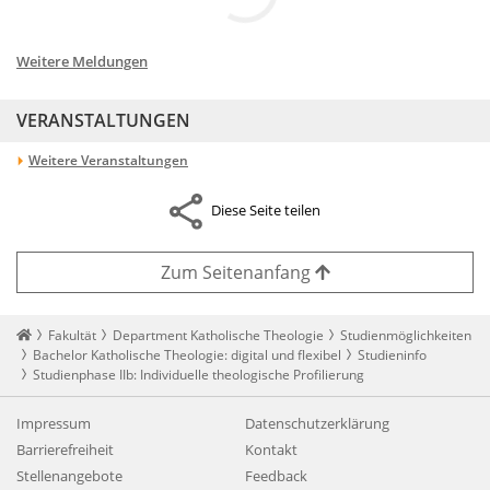
Weitere Meldungen
VERANSTALTUNGEN
Weitere Veranstaltungen
Diese Seite teilen
Zum Seitenanfang
Startseite
Fakultät
Department Katholische Theologie
Studienmöglichkeiten
Bachelor Katholische Theologie: digital und flexibel
Studieninfo
Studienphase IIb: Individuelle theologische Profilierung
Impressum
Datenschutzerklärung
Barrierefreiheit
Kontakt
Stellenangebote
Feedback